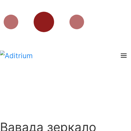
Вавада зеркало