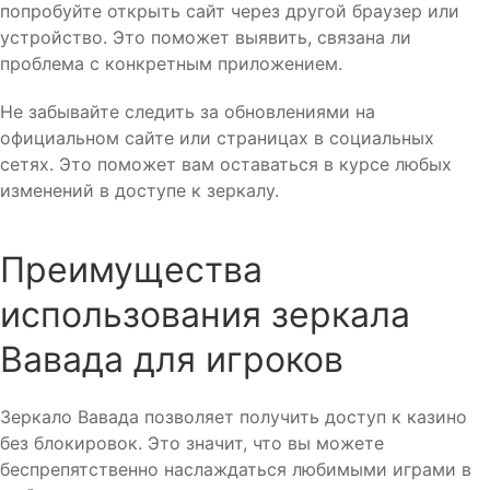
попробуйте открыть сайт через другой браузер или
устройство. Это поможет выявить, связана ли
проблема с конкретным приложением.
Не забывайте следить за обновлениями на
официальном сайте или страницах в социальных
сетях. Это поможет вам оставаться в курсе любых
изменений в доступе к зеркалу.
Преимущества
использования зеркала
Вавада для игроков
Зеркало Вавада позволяет получить доступ к казино
без блокировок. Это значит, что вы можете
беспрепятственно наслаждаться любимыми играми в