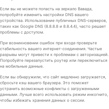
Если вы не можете попасть на зеркало Вавада,
попробуйте изменить настройки DNS вашего
устройства. Использование публичных DNS-серверов,
таких как Google DNS (8.8.8.8 и 8.8.4.4), часто решает
проблемы с доступом.
При возникновении ошибок при входе проверьте
стабильность вашего интернет-соединения. Частые
разрывы могут привести к проблемам с авторизацией.
Попробуйте перезапустить роутер или переключиться
на мобильные данные.
Если вы обнаружили, что сайт медленно загружается,
сбросьте кэш вашего браузера. Это поможет
устранить возможные конфликты с загруженными
данными. Лучше всего использовать режим инкогнито,
чтобы избежать хранения данных о сессии.