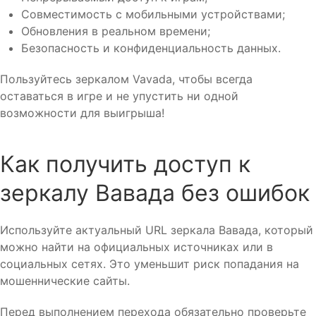
Совместимость с мобильными устройствами;
Обновления в реальном времени;
Безопасность и конфиденциальность данных.
Пользуйтесь зеркалом Vavada, чтобы всегда
оставаться в игре и не упустить ни одной
возможности для выигрыша!
Как получить доступ к
зеркалу Вавада без ошибок
Используйте актуальный URL зеркала Вавада, который
можно найти на официальных источниках или в
социальных сетях. Это уменьшит риск попадания на
мошеннические сайты.
Перед выполнением перехода обязательно проверьте