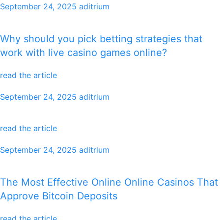
September 24, 2025
aditrium
Why should you pick betting strategies that
work with live casino games online?
read the article
September 24, 2025
aditrium
read the article
September 24, 2025
aditrium
The Most Effective Online Online Casinos That
Approve Bitcoin Deposits
read the article