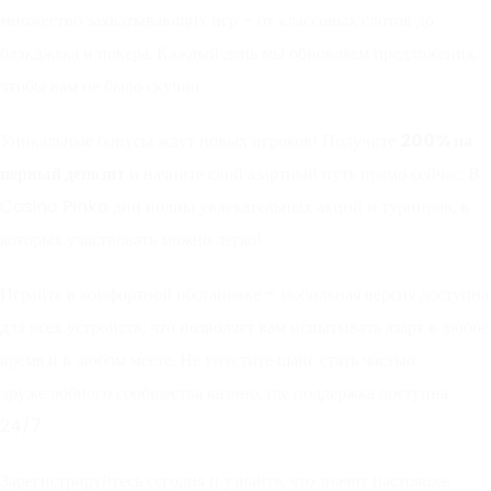
множество захватывающих игр – от классовых слотов до
блэкджека и покера. Каждый день мы обновляем предложения,
чтобы вам не было скучно.
Уникальные бонусы ждут новых игроков! Получите
200% на
первый депозит
и начните свой азартный путь прямо сейчас. В
Casino Pinko дни полны увлекательных акций и турниров, в
которых участвовать можно легко!
Играйте в комфортной обстановке – мобильная версия доступна
для всех устройств, что позволяет вам испытывать азарт в любое
время и в любом месте. Не упустите шанс стать частью
дружелюбного сообщества казино, где поддержка доступна
24/7.
Зарегистрируйтесь сегодня и узнайте, что значит настоящее