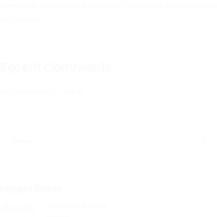
Gambling Enterprise Free Slot Machine: The Ultimate Guide to Playing
and Winning
Recent Comments
No comments to show.
Recent Posts
November 16, 2025