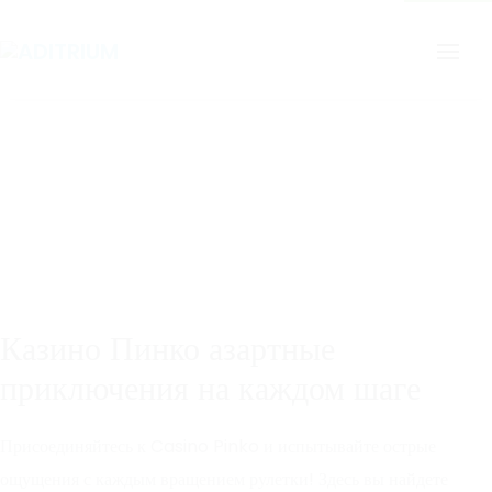
Казино Пинко азартные
приключения на каждом шаге
Присоединяйтесь к Casino Pinko и испытывайте острые
ощущения с каждым вращением рулетки! Здесь вы найдете