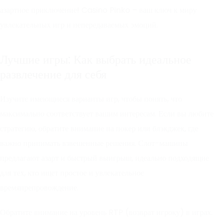
азартное приключение! Casino Pinko – ваш ключ к миру
увлекательных игр и непередаваемых эмоций.
Лучшие игры: Как выбрать идеальное
развлечение для себя
Изучите имеющиеся варианты игр, чтобы понять, что
максимально соответствует вашим интересам. Если вы любите
стратегию, обратите внимание на покер или блэкджек, где
важно принимать взвешенные решения. Слот-машины
предлагают азарт и быстрый выигрыш, идеально подходящие
для тех, кто ищет простое и увлекательное
времяпрепровождение.
Обратите внимание на уровень RTP (возврат игроку) в играх.