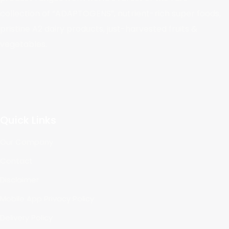
collection of “ADAPTOGENS”, nutrient-rich super foods,
pristine A2 dairy products, just-harvested fruits &
vegetables.
Quick Links
Our Company
Contact
Disclaimer
Mobile App Privacy Policy
Delivery Policy