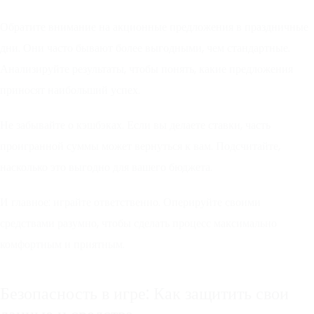
Обратите внимание на акционные предложения в праздничные
дни. Они часто бывают более выгодными, чем стандартные.
Анализируйте результаты, чтобы понять, какие предложения
приносят наибольший успех.
Не забывайте о кэшбэках. Если вы делаете ставки, часть
проигранной суммы может вернуться к вам. Подсчитайте,
насколько это выгодно для вашего бюджета.
И главное: играйте ответственно. Оперируйте своими
средствами разумно, чтобы сделать процесс максимально
комфортным и приятным.
Безопасность в игре: Как защитить свои