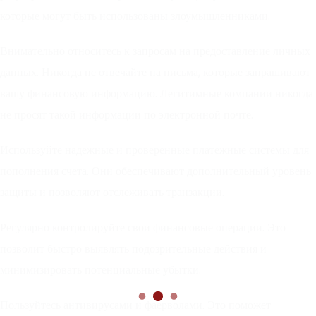
которые могут быть использованы злоумышленниками.
Внимательно относитесь к запросам на предоставление личных
данных. Никогда не отвечайте на письма, которые запрашивают
вашу финансовую информацию. Легитимные компании никогда
не просят такой информации по электронной почте.
Используйте надежные и проверенные платежные системы для
пополнения счета. Они обеспечивают дополнительный уровень
защиты и позволяют отслеживать транзакции.
Регулярно контролируйте свои финансовые операции. Это
позволит быстро выявлять подозрительные действия и
минимизировать потенциальные убытки.
Пользуйтесь антивирусами и фаерволами. Это поможет