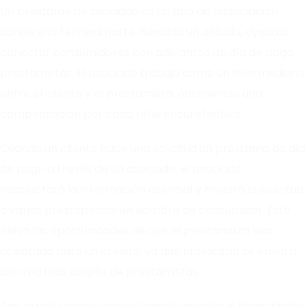
Un préstamo de asociado es un tipo de financiación
donde una tercera parte, llamada un afiliado, ayuda a
conectar consumidores con adelantos de día de pago
prestamistas. El asociado trabaja como un intermediario
entre el cliente y el prestamista, obteniendo una
compensación por cada referencia efectiva.
Cuando un cliente hace una solicitud un préstamo de día
de pago a través de un asociado, el asociado
recolectará la información esencial y enviará la solicitud
a varios prestamistas en nombre de consumidor. Esto
eleva las oportunidades de que el prestamista sea
aceptado para un crédito, ya que la solicitud se envía a
una red más amplia de prestamistas.
Tan pronto como un prestamista acepta el financiación,