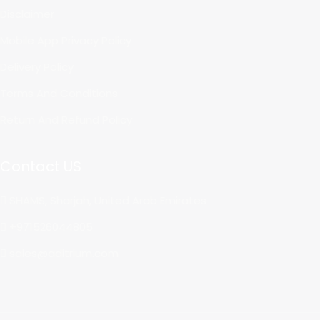
Disclaimer
Mobile App Privacy Policy
Delivery Policy
Terms And Conditions
Return And Refund Policy
Contact US
SHAMS, Sharjah, United Arab Emirates
+971526044805
sales@aditrium.com