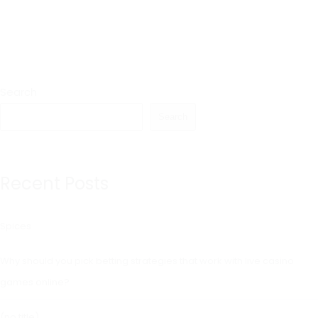
Search
Search
Recent Posts
Spices
Why should you pick betting strategies that work with live casino
games online?
(no title)