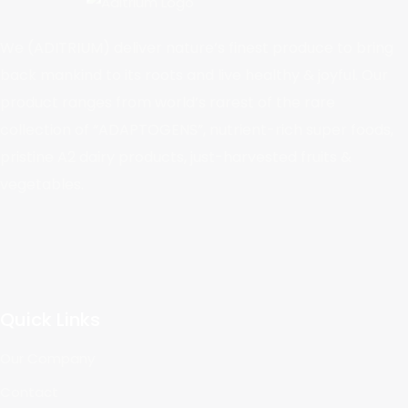
We (ADITRIUM) deliver nature’s finest produce to bring
back mankind to its roots and live healthy & joyful. Our
product ranges from world’s rarest of the rare
collection of “ADAPTOGENS”, nutrient-rich super foods,
pristine A2 dairy products, just-harvested fruits &
vegetables.
Quick Links
Our Company
Contact