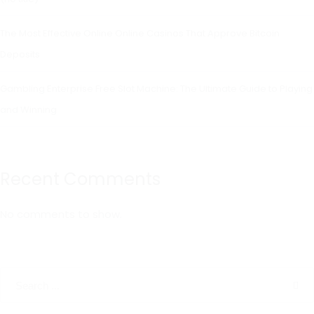
The Most Effective Online Online Casinos That Approve Bitcoin
Deposits
Gambling Enterprise Free Slot Machine: The Ultimate Guide to Playing
and Winning
Recent Comments
No comments to show.